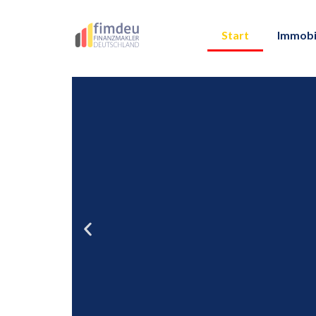
Start
Immobi