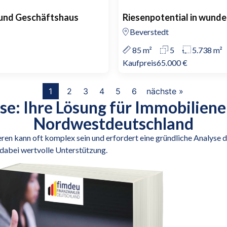
 und Geschäftshaus
Riesenpotential in wund
Beverstedt
85 m²
5
5.738 m²
Kaufpreis
65.000 €
1
2
3
4
5
6
nächste »
se: Ihre Lösung für Immobilien
Nordwestdeutschland
ren kann oft komplex sein und erfordert eine gründliche Analyse d
 dabei wertvolle Unterstützung.