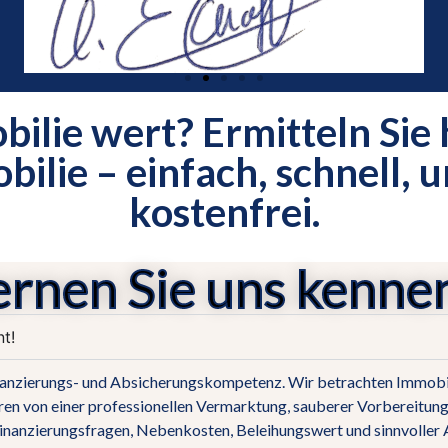
bilie wert? Ermitteln Sie 
ilie – einfach, schnell, 
kostenfrei.
ernen Sie uns kenne
t!
anzierungs- und Absicherungskompetenz. Wir betrachten Immobilie
eren von einer professionellen Vermarktung, sauberer Vorbereitung
inanzierungsfragen, Nebenkosten, Beleihungswert und sinnvoller 