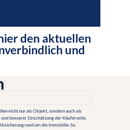
hier den aktuellen
unverbindlich und
I
n
n nicht nur als Objekt, sondern auch als
 und besserer Einschätzung der Käuferseite.
Absicherung rund um die Immobilie. So