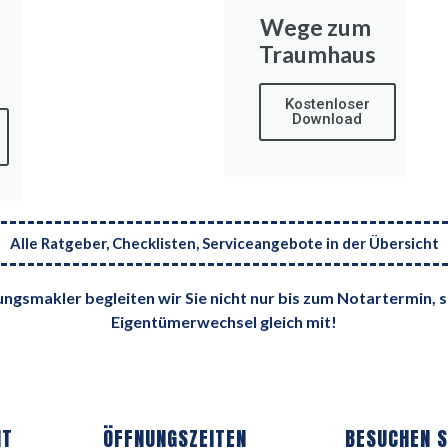
Wege zum
Traumhaus
Kostenloser
Download
Alle Ratgeber, Checklisten, Serviceangebote in der Übersicht
rungsmakler begleiten wir Sie nicht nur bis zum Notartermin,
Eigentümerwechsel gleich mit!
HT
ÖFFNUNGSZEITEN
BESUCHEN S