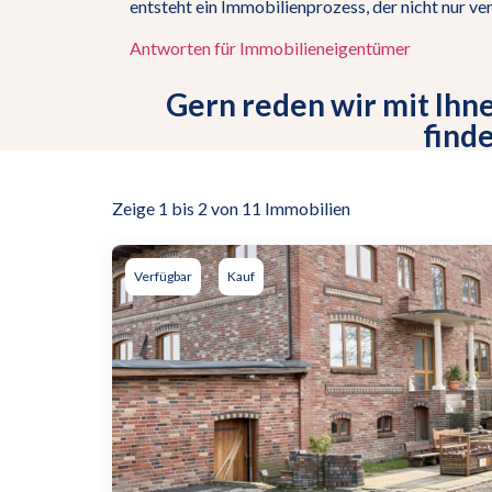
entsteht ein Immobilienprozess, der nicht nur ve
Antworten für Immobilieneigentümer
Gern reden wir mit Ihne
find
Zeige 1 bis 2 von 11 Immobilien
Verfügbar
Kauf