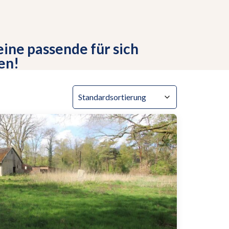
eine passende für sich
en!