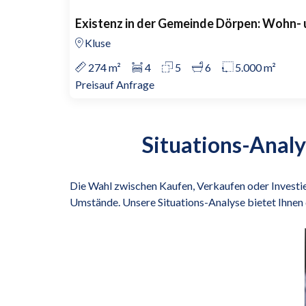
Existenz in der Gemeinde Dörpen: Wohn-
Kluse
274 m²
4
5
6
5.000 m²
Preis
auf Anfrage
Situations-Analy
Die Wahl zwischen Kaufen, Verkaufen oder Investie
Umstände. Unsere Situations-Analyse bietet Ihnen