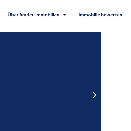
Über fimdeu Immobilien
Immobilie bewerten